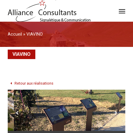
Accueil
»
VIAVINO
VIAVINO
Retour aux réalisations